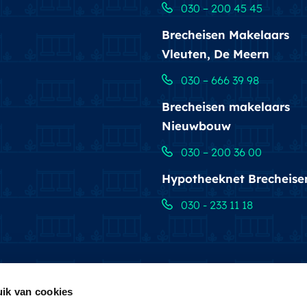
030 – 200 45 45
Brecheisen Makelaars
Vleuten, De Meern
030 – 666 39 98
Brecheisen makelaars
Nieuwbouw
030 – 200 36 00
Hypotheeknet Brecheise
030 - 233 11 18
ik van cookies