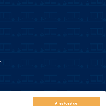
n
Alles toestaan