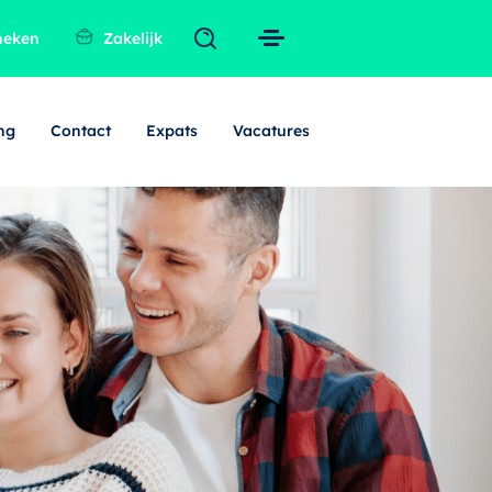
heken
Zakelijk
ng
Contact
Expats
Vacatures