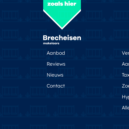
Aanbod
Ve
Reviews
Aa
Nieuws
Tax
Contact
Zo
Hy
All