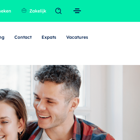
heken
Zakelijk
ng
Contact
Expats
Vacatures