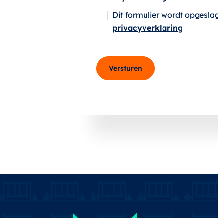
Dit formulier wordt opgesla
privacyverklaring
Versturen