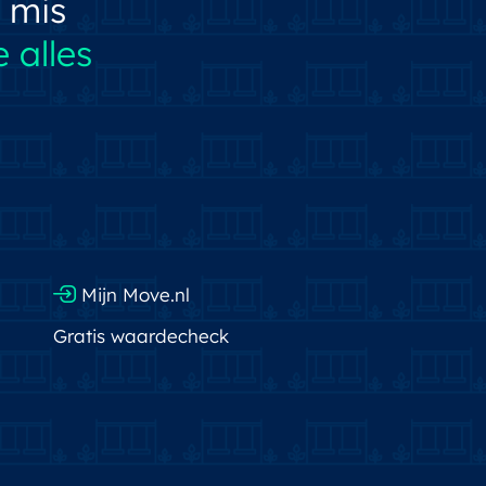
 mis
 alles
Mijn Move.nl
Gratis waardecheck