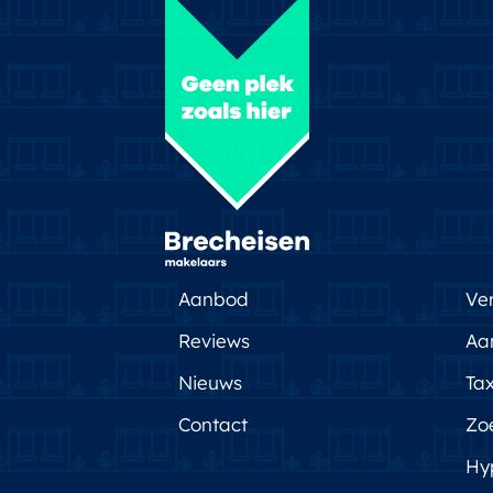
Aanbod
Ve
Reviews
Aa
Nieuws
Tax
Contact
Zo
Hy