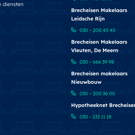
e diensten
Brecheisen Makelaars
Leidsche Rijn
030 – 200 45 45
Brecheisen Makelaars
Vleuten, De Meern
030 – 666 39 98
Brecheisen makelaars
Nieuwbouw
030 – 200 36 00
Hypotheeknet Brecheise
030 - 233 11 18