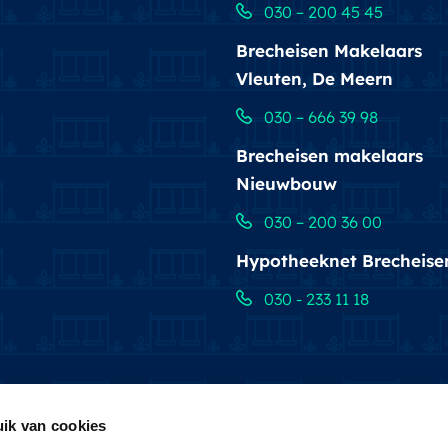
030 – 200 45 45
Brecheisen Makelaars
Vleuten, De Meern
030 – 666 39 98
Brecheisen makelaars
Nieuwbouw
030 – 200 36 00
Hypotheeknet Brecheise
030 - 233 11 18
ik van cookies