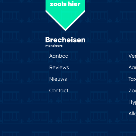
Aanbod
Ve
Reviews
Aa
Nieuws
Tax
Contact
Zo
Hy
All