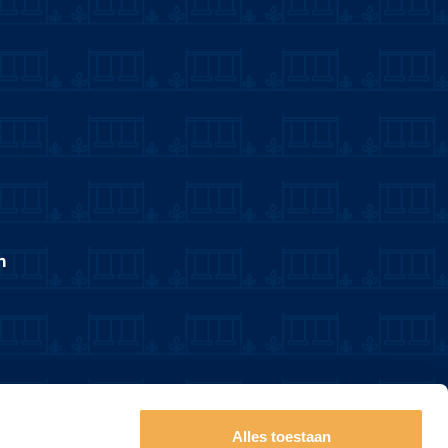
n
Alles toestaan