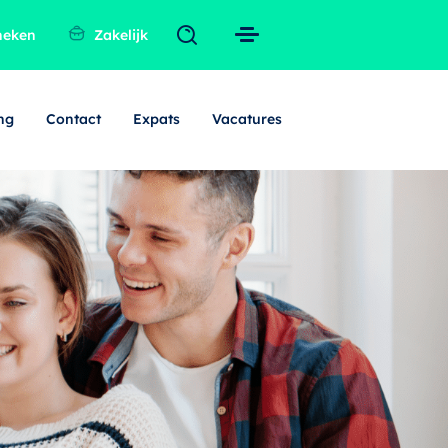
heken
Zakelijk
ng
Contact
Expats
Vacatures