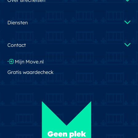
Over Brecheisen
Diensten
Contact
Mijn Move.nl
Gratis waardecheck