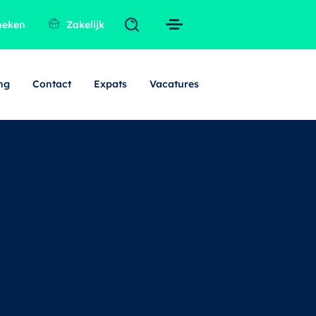
heken
Zakelijk
ng
Contact
Expats
Vacatures