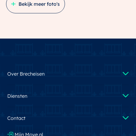
Bekijk meer foto's
Over Brecheisen
Diensten
Contact
Mijn Move.nl