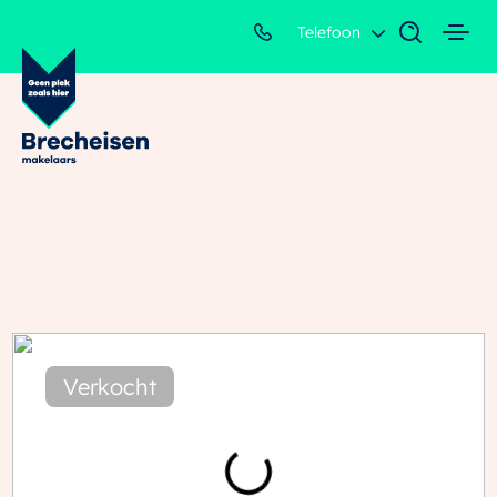
Telefoon
Verkocht