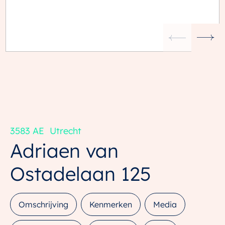
3583 AE
Utrecht
Adriaen van
Ostadelaan
125
Omschrijving
Kenmerken
Media