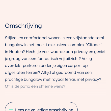
Omschrijving
Stijlvol en comfortabel wonen in een vrijstaande semi
bungalow in het meest exclusieve complex “Citadel”
in Houten? Hecht je veel waarde aan privacy en geniet
je graag van een fantastisch vrij uitzicht? Veilig
overdekt parkeren onder je eigen carport op
afgesloten terrein? Altijd al gedroomd van een
prachtige bungalow met royaal terras met privacy?
Of is de patio een ultieme wens?
Dan is deze geweldige semi bungalow op de kop van
het complex Citadel midden in de Rietplas echt jouw
Lees de volledige omschrijving