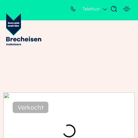
Telefoon
Verkocht