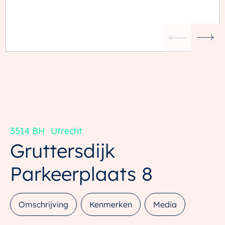
3514 BH
Utrecht
Gruttersdijk
Parkeerplaats 8
Omschrijving
Kenmerken
Media