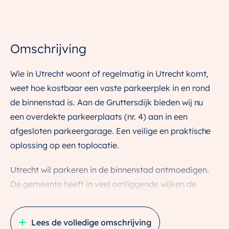
Omschrijving
Wie in Utrecht woont of regelmatig in Utrecht komt,
weet hoe kostbaar een vaste parkeerplek in en rond
de binnenstad is. Aan de Gruttersdijk bieden wij nu
een overdekte parkeerplaats (nr. 4) aan in een
afgesloten parkeergarage. Een veilige en praktische
oplossing op een toplocatie.
Utrecht wil parkeren in de binnenstad ontmoedigen.
De gemeente heeft in veel omliggende wijken de
uitgifte van parkeervergunningen beperkt, en een
tweede vergunning verkrijgen is zelfs niet meer
Lees de volledige omschrijving
mogelijk in de Vogelenbuurt. Deze overdekte