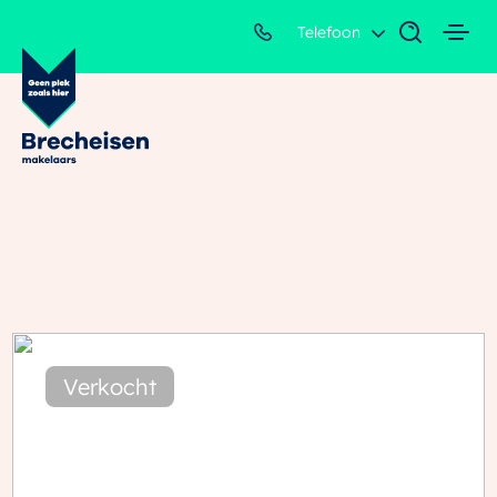
Telefoon
Verkocht