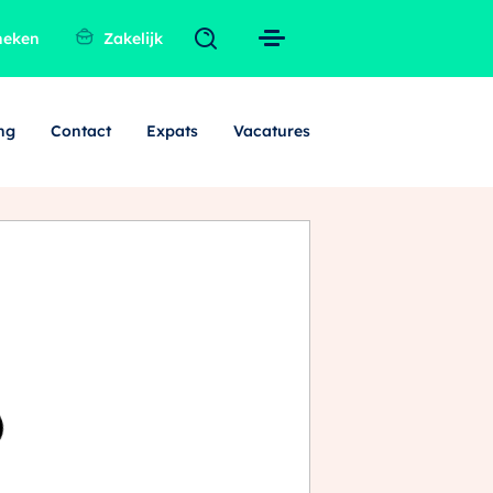
heken
Zakelijk
ng
Contact
Expats
Vacatures