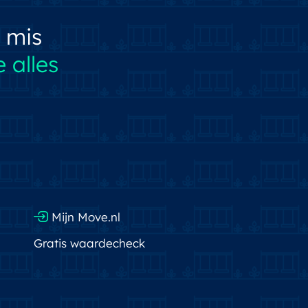
 mis
 alles
Mijn Move.nl
Gratis waardecheck