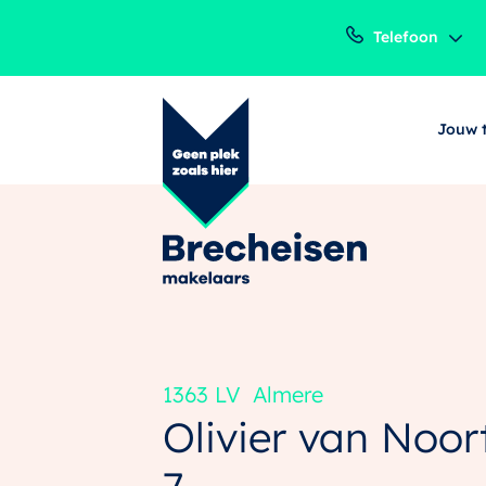
Telefoon
Jouw 
1363 LV
Almere
Olivier van Noor