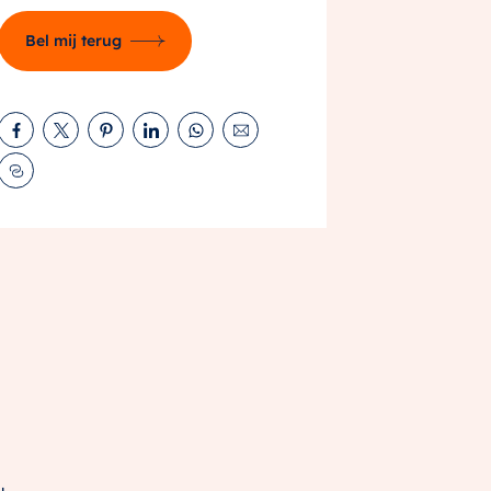
Bel mij terug