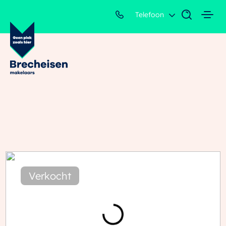
Telefoon
Verkocht