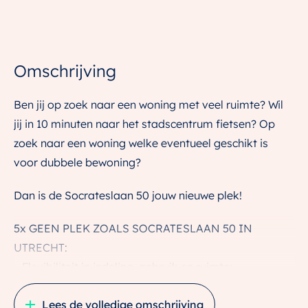
Omschrijving
Ben jij op zoek naar een woning met veel ruimte? Wil
jij in 10 minuten naar het stadscentrum fietsen? Op
zoek naar een woning welke eventueel geschikt is
voor dubbele bewoning?
Dan is de Socrateslaan 50 jouw nieuwe plek!
5x GEEN PLEK ZOALS SOCRATESLAAN 50 IN
UTRECHT:
– Flexibiliteit in indeling, gebruik en ruimte;
– Maar liefst 4 volwaardige slaapkamers;
Lees de volledige omschrijving
– Extra berging op de begane grond;