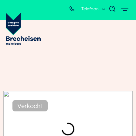
Telefoon
Verkocht