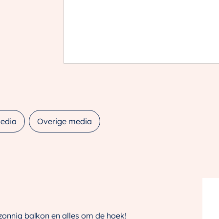
edia
Overige media
 zonnig balkon en alles om de hoek!