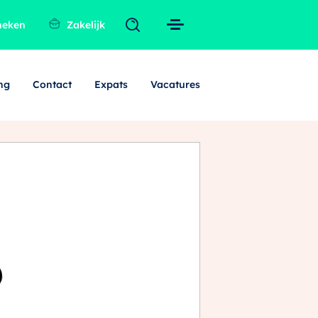
heken
Zakelijk
ng
Contact
Expats
Vacatures