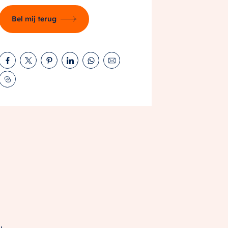
Bel mij terug