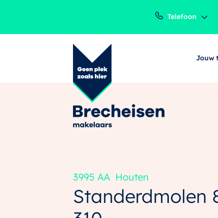
Telefoon
Jouw 
3995 AA
Houten
Standerdmolen