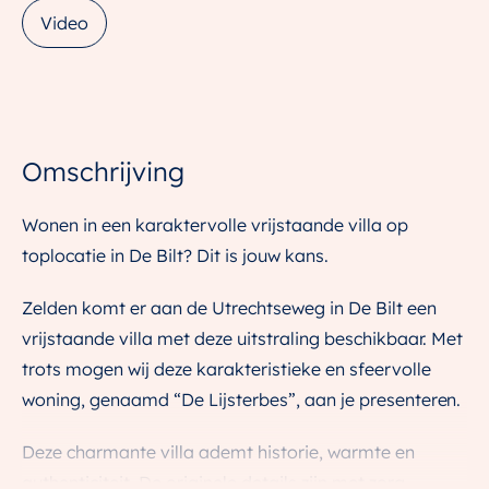
Video
Omschrijving
Wonen in een karaktervolle vrijstaande villa op
toplocatie in De Bilt? Dit is jouw kans.
Zelden komt er aan de Utrechtseweg in De Bilt een
vrijstaande villa met deze uitstraling beschikbaar. Met
trots mogen wij deze karakteristieke en sfeervolle
woning, genaamd “De Lijsterbes”, aan je presenteren.
Deze charmante villa ademt historie, warmte en
authenticiteit. De originele details zijn met zorg