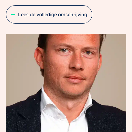
behouden gebleven en vormen samen met het
Lees de volledige omschrijving
moderne wooncomfort een perfecte balans. Denk aan
glas-in-loodramen, en-suite-deuren en paneeldeuren –
stuk voor stuk elementen die deze woning een
exclusieve uitstraling geven.
Gelegen op een royaal perceel van maar liefst 729 m²,
met veel privacy, een heerlijke tuin en
parkeergelegenheid voor meerdere auto’s op eigen
terrein, biedt deze villa alles wat je zoekt in
comfortabel vrijstaand wonen.
Droom jij van vrijstaand wonen in een karaktervolle
villa?
Op een centrale locatie, met een heerlijke tuin,
werkplek op de begane grond en een instapklare