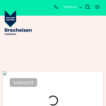
Telefoon
Verkocht