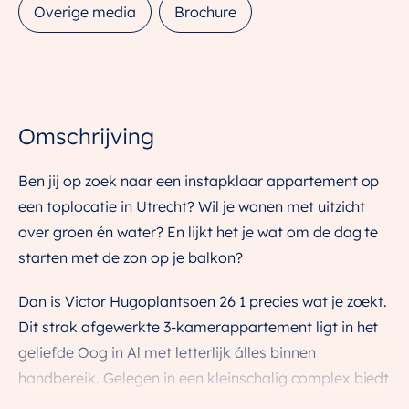
Overige media
Brochure
Omschrijving
Ben jij op zoek naar een instapklaar appartement op
een toplocatie in Utrecht? Wil je wonen met uitzicht
over groen én water? En lijkt het je wat om de dag te
starten met de zon op je balkon?
Dan is Victor Hugoplantsoen 26 1 precies wat je zoekt.
Dit strak afgewerkte 3-kamerappartement ligt in het
geliefde Oog in Al met letterlijk álles binnen
handbereik. Gelegen in een kleinschalig complex biedt
deze woning de rust van een groene omgeving én de