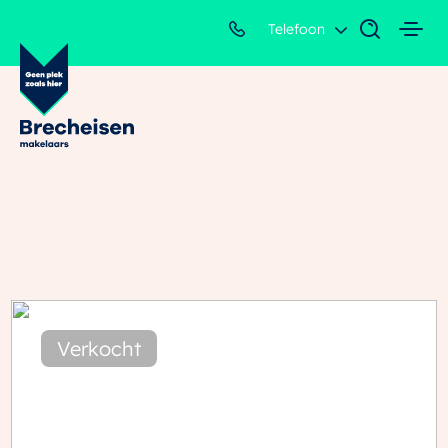
Telefoon
Verkocht