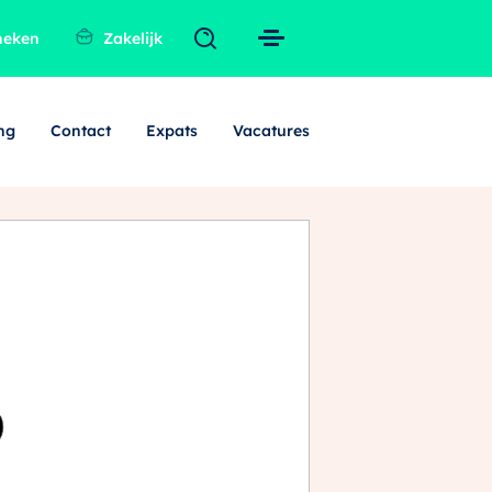
heken
Zakelijk
ng
Contact
Expats
Vacatures