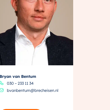
Bryan van Bentum
030 – 233 11 34
bvanbentum@brecheisen.nl