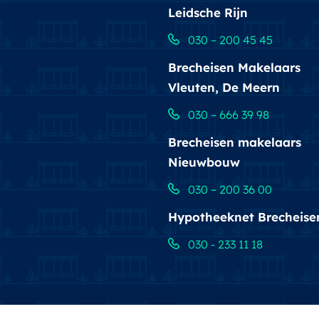
Leidsche Rijn
030 – 200 45 45
Brecheisen Makelaars
Vleuten, De Meern
030 – 666 39 98
Brecheisen makelaars
Nieuwbouw
030 – 200 36 00
Hypotheeknet Brecheise
030 - 233 11 18