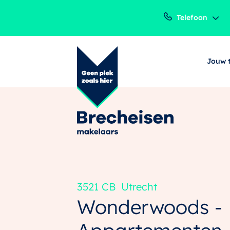
Telefoon
Jouw 
3521 CB
Utrecht
Wonderwoods -