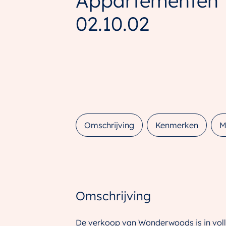
Appartementen
02.10.02
Omschrijving
Kenmerken
M
Omschrijving
De verkoop van Wonderwoods is in voll