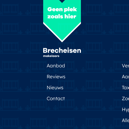
Aanbod
Ve
Reviews
Aa
Nieuws
Tax
Contact
Zo
Hy
All