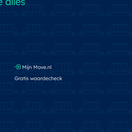
 alles
Mijn Move.nl
Gratis waardecheck