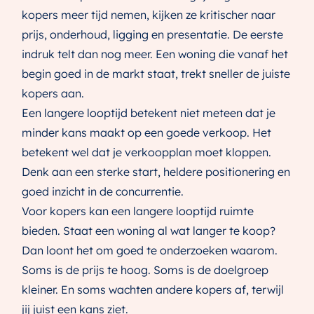
kopers meer tijd nemen, kijken ze kritischer naar
prijs, onderhoud, ligging en presentatie. De eerste
indruk telt dan nog meer. Een woning die vanaf het
begin goed in de markt staat, trekt sneller de juiste
kopers aan.
Een langere looptijd betekent niet meteen dat je
minder kans maakt op een goede verkoop. Het
betekent wel dat je verkoopplan moet kloppen.
Denk aan een sterke start, heldere positionering en
goed inzicht in de concurrentie.
Voor kopers kan een langere looptijd ruimte
bieden. Staat een woning al wat langer te koop?
Dan loont het om goed te onderzoeken waarom.
Soms is de prijs te hoog. Soms is de doelgroep
kleiner. En soms wachten andere kopers af, terwijl
jij juist een kans ziet.