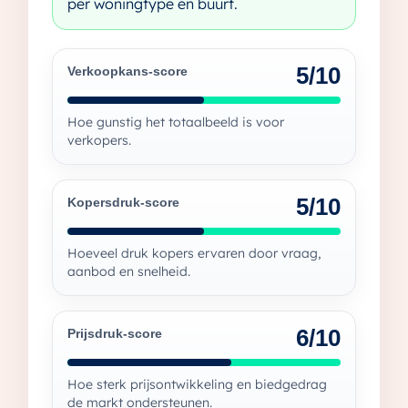
per woningtype en buurt.
5/10
Verkoopkans-score
Hoe gunstig het totaalbeeld is voor
verkopers.
5/10
Kopersdruk-score
Hoeveel druk kopers ervaren door vraag,
aanbod en snelheid.
6/10
Prijsdruk-score
Hoe sterk prijsontwikkeling en biedgedrag
de markt ondersteunen.