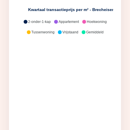
Kwartaal transactieprijs per m² - Brecheisen makela
2-onder-1-kap
Appartement
Hoekwoning
Tussenwoning
Vrijstaand
Gemiddeld