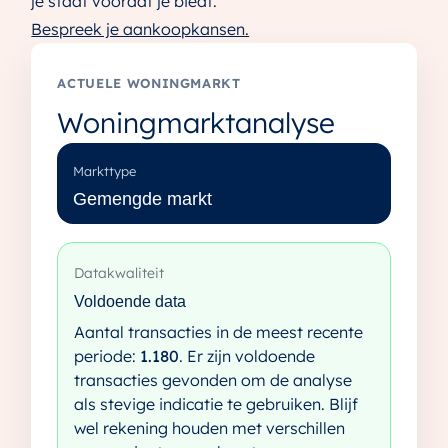
je staat voordat je biedt.
Bespreek je aankoopkansen.
ACTUELE WONINGMARKT
Woningmarktanalyse
Markttype
Gemengde markt
Datakwaliteit
Voldoende data
Aantal transacties in de meest recente
periode:
1.180
. Er zijn voldoende
transacties gevonden om de analyse
als stevige indicatie te gebruiken. Blijf
wel rekening houden met verschillen