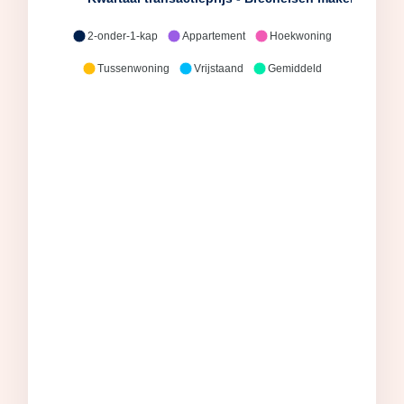
2-onder-1-kap
Appartement
Hoekwoning
Tussenwoning
Vrijstaand
Gemiddeld