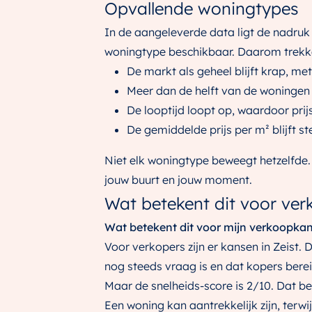
Opvallende woningtypes
In de aangeleverde data ligt de nadruk 
woningtype beschikbaar. Daarom trekke
De markt als geheel blijft krap, met
Meer dan de helft van de woningen
De looptijd loopt op, waardoor prij
De gemiddelde prijs per m² blijft st
Niet elk woningtype beweegt hetzelfde. 
jouw buurt en jouw moment.
Wat betekent dit voor ver
Wat betekent dit voor mijn verkoopka
Voor verkopers zijn er kansen in Zeist.
nog steeds vraag is en dat kopers berei
Maar de snelheids-score is 2/10. Dat be
Een woning kan aantrekkelijk zijn, terwij