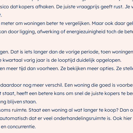
isico dat kopers afhaken. De juiste vraagprijs geeft rust. Je
.
e meter om woningen beter te vergelijken. Maar ook daar geld
 kan door ligging, afwerking of energiezuinigheid toch de bete
agen. Dat is iets langer dan de vorige periode, toen woning
kwartaal vorig jaar is de looptijd duidelijk opgelopen.
men meer tijd dan voorheen. Ze bekijken meer opties. Ze stel
daardoor nog meer verschil. Een woning die goed is voorber
 staat, heeft een betere kans om snel de juiste kopers te be
ng blijven staan.
 soms ruimte. Staat een woning al wat langer te koop? Dan 
 automatisch dat er veel onderhandelingsruimte is. Ook hier
 en concurrentie.