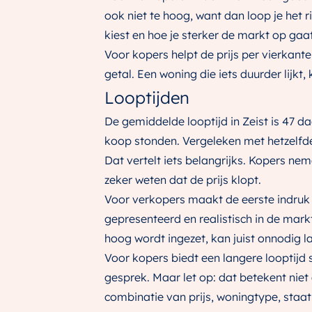
ook niet te hoog, want dan loop je het r
kiest en hoe je sterker de markt op gaat
Voor kopers helpt de prijs per vierkant
getal. Een woning die iets duurder lijkt,
Looptijden
De gemiddelde looptijd in Zeist is 47 d
koop stonden. Vergeleken met hetzelfde 
Dat vertelt iets belangrijks. Kopers ne
zeker weten dat de prijs klopt.
Voor verkopers maakt de eerste indruk 
gepresenteerd en realistisch in de markt
hoog wordt ingezet, kan juist onnodig la
Voor kopers biedt een langere looptijd
gesprek. Maar let op: dat betekent niet
combinatie van prijs, woningtype, staat