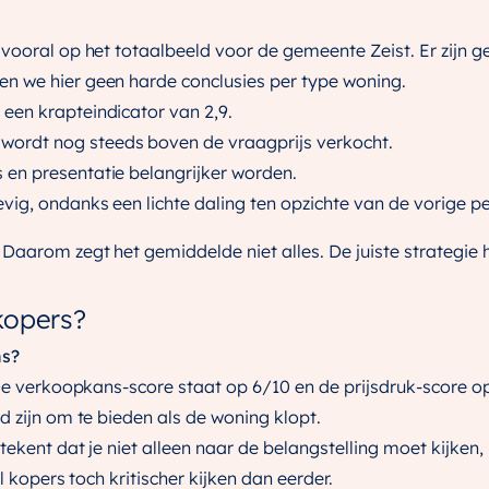
vooral op het totaalbeeld voor de gemeente Zeist. Er zijn ge
n we hier geen harde conclusies per type woning.
 een krapteindicator van 2,9.
 wordt nog steeds boven de vraagprijs verkocht.
s en presentatie belangrijker worden.
evig, ondanks een lichte daling ten opzichte van de vorige p
Daarom zegt het gemiddelde niet alles. De juiste strategie
kopers?
ns?
 De verkoopkans-score staat op 6/10 en de prijsdruk-score op
d zijn om te bieden als de woning klopt.
tekent dat je niet alleen naar de belangstelling moet kijke
l kopers toch kritischer kijken dan eerder.