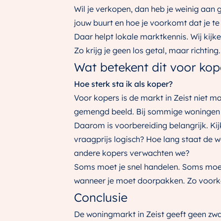
Wil je verkopen, dan heb je weinig aan 
jouw buurt en hoe je voorkomt dat je te h
Daar helpt lokale marktkennis. Wij kijke
Zo krijg je geen los getal, maar richtin
Wat betekent dit voor kop
Hoe sterk sta ik als koper?
Voor kopers is de markt in Zeist niet m
gemengd beeld. Bij sommige woningen is
Daarom is voorbereiding belangrijk. Kijk
vraagprijs logisch? Hoe lang staat de 
andere kopers verwachten we?
Soms moet je snel handelen. Soms moet j
wanneer je moet doorpakken. Zo voorkom 
Conclusie
De woningmarkt in Zeist geeft geen zwar