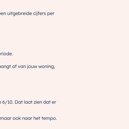
en uitgebreide cijfers per
eriode.
 hangt af van jouw woning,
 6/10. Dat laat zien dat er
n, maar ook naar het tempo.