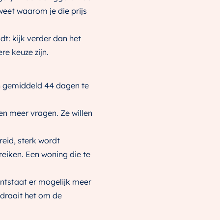
 weet waarom je die prijs
t: kijk verder dan het
re keuze zijn.
en gemiddeld 44 dagen te
len meer vragen. Ze willen
eid, sterk wordt
reiken. Een woning die te
ontstaat er mogelijk meer
 draait het om de