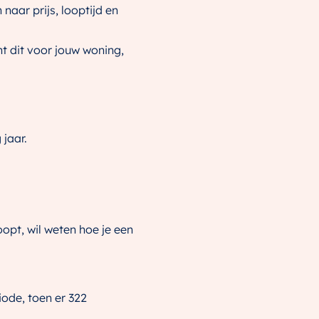
naar prijs, looptijd en
nt dit voor jouw woning,
 jaar.
opt, wil weten hoe je een
iode, toen er 322