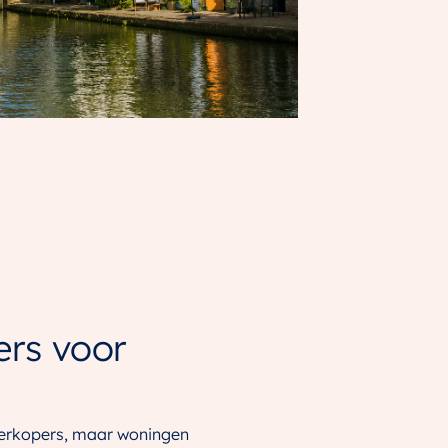
ers voor
 verkopers, maar woningen