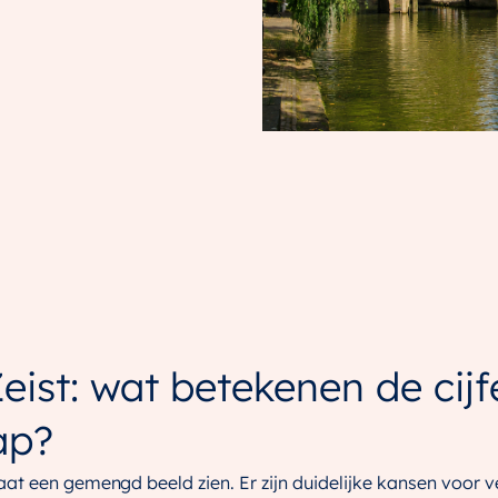
ist: wat betekenen de cijf
ap?
at een gemengd beeld zien. Er zijn duidelijke kansen voor