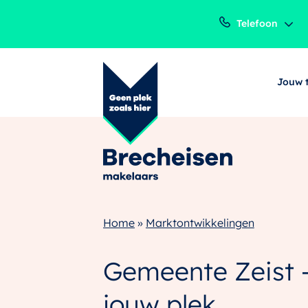
Telefoon
Jouw 
Home
»
Marktontwikkelingen
Gemeente Zeist –
jouw plek