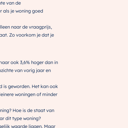
hte van de
er als je woning goed
lleen naar de vraagprijs,
aat. Zo voorkom je dat je
, maar ook 3,6% hoger dan in
opzichte van vorig jaar en
d is geworden. Het kan ook
leinere woningen of minder
oning? Hoe is de staat van
ar dit type woning?
gelijk waarde liggen. Maar