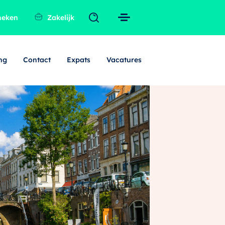
heken
Zakelijk
ng
Contact
Expats
Vacatures