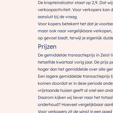
De krapteindicator staat op 2,9. Dat wi
verkoopactiviteit. Voor verkopers kan da
aansluit bij de vraag.
Voor kopers betekent het dat je voorbere
maar ook naar vergelijkbare verkopen, 
op gevoel biedt, terwijl je eigenlijk duid
Prijzen
De gemiddelde transactieprijs in Zeist l
hetzelfde kwartaal vorig jaar. De prijs p
hoger dan het gemiddelde over alle ge
Een lagere gemiddelde transactieprijs 
komen doordat er in deze periode ander
vrijstaande huizen geeft al snel een an
Daarom kijken wij liever naar het totaa
onderhoud? Hoeveel vergelijkbaar aanb
Voor verkopers zit de winst in een goed