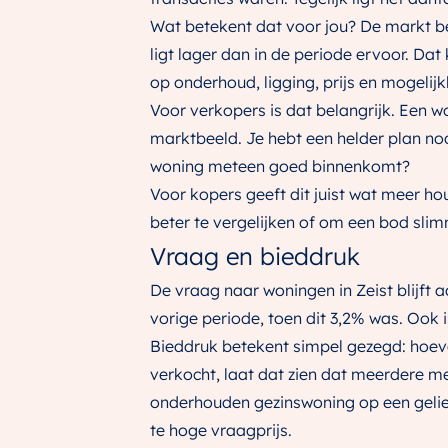
Wat betekent dat voor jou? De markt b
ligt lager dan in de periode ervoor. Dat 
op onderhoud, ligging, prijs en mogelij
Voor verkopers is dat belangrijk. Een 
marktbeeld. Je hebt een helder plan nod
woning meteen goed binnenkomt?
Voor kopers geeft dit juist wat meer h
beter te vergelijken of om een bod slim
Vraag en bieddruk
De vraag naar woningen in Zeist blijft 
vorige periode, toen dit 3,2% was. Ook 
Bieddruk betekent simpel gezegd: hoeve
verkocht, laat dat zien dat meerdere me
onderhouden gezinswoning op een gelie
te hoge vraagprijs.