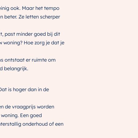
einig ook. Maar het tempo
n beter. Ze letten scherper
, past minder goed bij dit
w woning? Hoe zorg je dat je
ms ontstaat er ruimte om
d belangrijk.
at is hoger dan in de
en de vraagprijs worden
e woning. Een goed
erstallig onderhoud of een