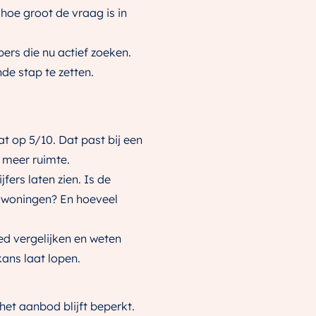
hoe groot de vraag is in
pers die nu actief zoeken.
nde stap te zetten.
t op 5/10. Dat past bij een
 meer ruimte.
fers laten zien. Is de
e woningen? En hoeveel
ed vergelijken en weten
kans laat lopen.
het aanbod blijft beperkt.