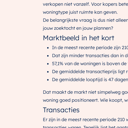
verkopen niet vanzelf. Voor kopers beteke
woningtype juist ruimte kan geven.
De belangrijkste vraag is dus niet allee
jouw zoektocht en jouw plannen?
Marktbeeld in het kort
In de meest recente periode zijn 2
Dat zijn minder transacties dan in 
57,1% van de woningen is boven de 
De gemiddelde transactieprijs ligt 
De gemiddelde looptijd is 47 dagen
Dat maakt de markt niet simpelweg goed
woning goed positioneert. Wie koopt, wi
Transacties
Er zijn in de meest recente periode 210
transacties waren. Tegelijk ligt het aan