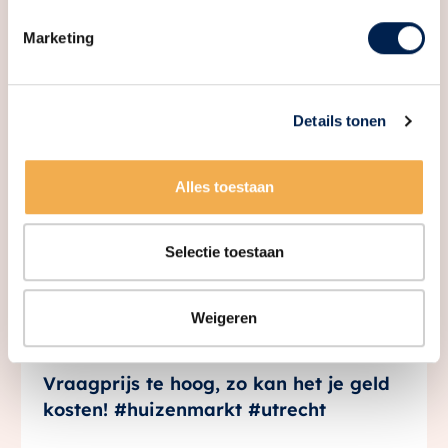
Marketing
Makelaar Bestaande Bouw | Leidsche
Rijn, Vleuten & De Meern
Details tonen
Alles toestaan
Selectie toestaan
Weigeren
Vraagprijs te hoog, zo kan het je geld
kosten! #huizenmarkt #utrecht