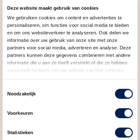
Deze website maakt gebruik van cookies
We gebruiken cookies om content en advertenties te
personaliseren, om functies voor social media te bieden
en om ons websiteverkeer te analyseren. Ook delen we
informatie over uw gebruik van onze site met onze
partners voor social media, adverteren en analyse. Deze
partners kunnen deze gegevens combineren met andere
Nog meer weten?
informatie die u aan ze heeft verstrekt of die ze hebben
Bekijk ook onze andere artikelen
verzameld op basis van uw gebruik van hun services.
Bekijk andere artikelen
Toestemmingsselectie
Noodzakelijk
Voorkeuren
Recente artikelen
Statistieken