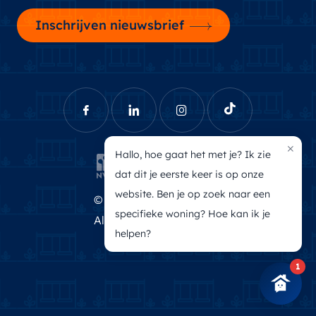
Inschrijven nieuwsbrief
×
Hallo, hoe gaat het met je? Ik zie
dat dit je eerste keer is op onze
website. Ben je op zoek naar een
© Brecheisen Makelaars
specifieke woning? Hoe kan ik je
Algemene voorwaarden
helpen?
Privacyverklaring
1