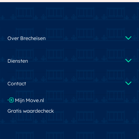
47 - 110 m²
2 - 3 kamers
Over Brecheisen
Diensten
Contact
Mijn Move.nl
Gratis waardecheck