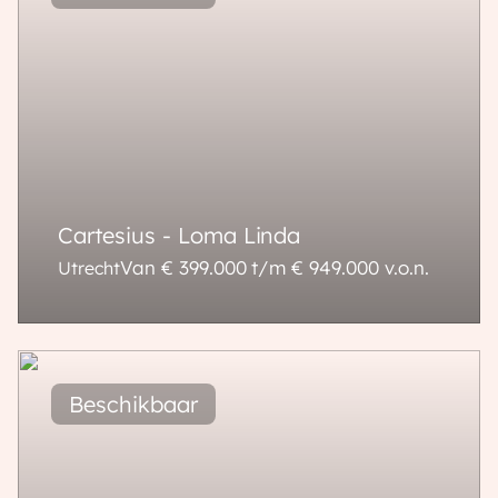
Cartesius - Loma Linda
Van € 399.000 t/m € 949.000
v.o.n.
Utrecht
49 - 152 m²
1 - 4 kamers