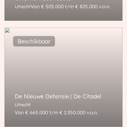
Van € 505.000 t/m € 825.000
v.o.n.
Utrecht
73 - 132 m²
3 - 6 kamers
De Nieuwe Defensie | De Citadel
Utrecht
Van € 665.000 t/m € 2.350.000
v.o.n.