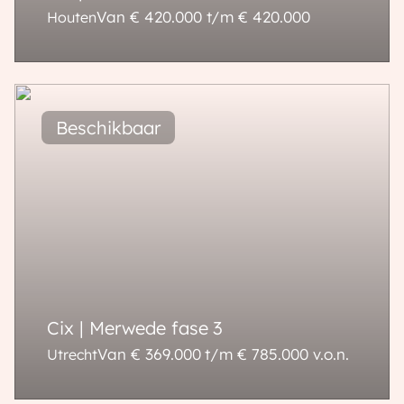
Van € 420.000 t/m € 420.000
Houten
88 - 88 m²
86 - 93 m²
Cix | Merwede fase 3
Van € 369.000 t/m € 785.000
v.o.n.
Utrecht