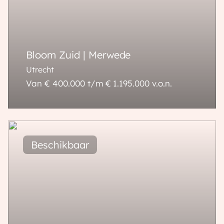
Bloom Zuid | Merwede
Utrecht
Van € 400.000 t/m € 1.195.000
v.o.n.
56 - 229 m²
2 - 7 kamers