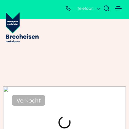
Telefoon
Verkocht