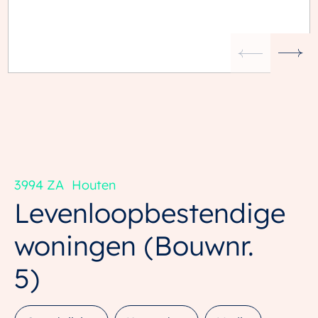
3994 ZA
Houten
Levenloopbestendige
woningen
(Bouwnr.
5)