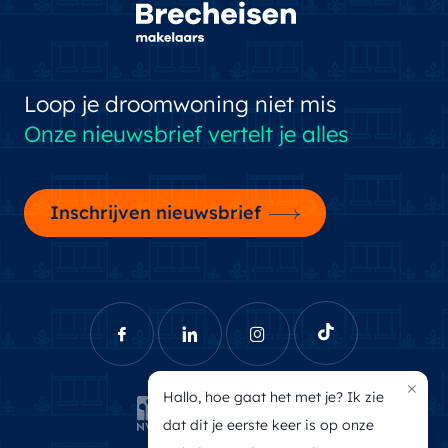
Loop je droomwoning niet mis
Onze nieuwsbrief vertelt je alles
Inschrijven nieuwsbrief
×
Hallo, hoe gaat het met je? Ik zie
dat dit je eerste keer is op onze