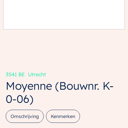
3541 BE
Utrecht
Moyenne
(Bouwnr. K-
0-06)
Omschrijving
Kenmerken