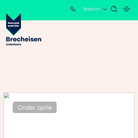
Telefoon
Onder optie