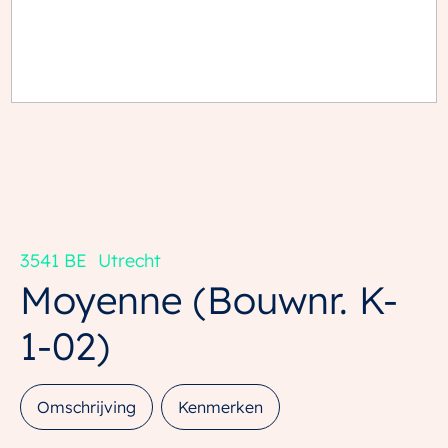
3541 BE
Utrecht
Moyenne
(Bouwnr. K-
1-02)
Omschrijving
Kenmerken