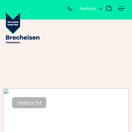
Telefoon
Verkocht