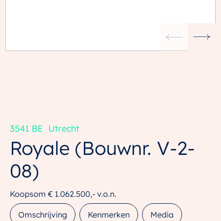
3541 BE
Utrecht
Royale
(Bouwnr. V-2-
08)
Koopsom
€ 1.062.500,-
v.o.n.
Omschrijving
Kenmerken
Media