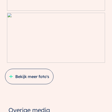
Bekijk meer foto's
Overige media