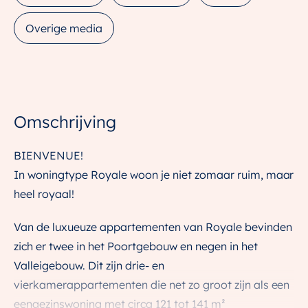
Overige media
Omschrijving
BIENVENUE!
In woningtype Royale woon je niet zomaar ruim, maar
heel royaal!
Van de luxueuze appartementen van Royale bevinden
zich er twee in het Poortgebouw en negen in het
Valleigebouw. Dit zijn drie- en
vierkamerappartementen die net zo groot zijn als een
eengezinswoning met circa 121 tot 141 m²