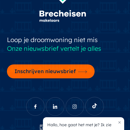
Loop je droomwoning niet mis
Onze nieuwsbrief vertelt je alles
Inschrijven nieuwsbrief
×
Hallo, hoe gaat het met je? Ik zie