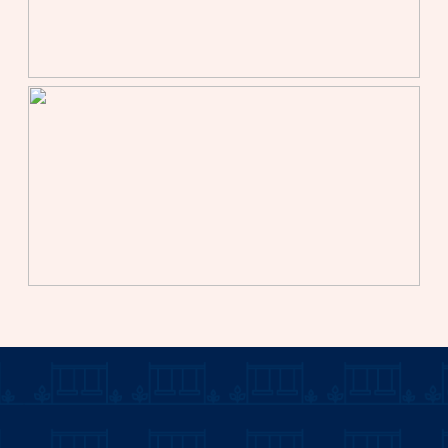
Soort parkeergelegenheid
Openbaar parkeren