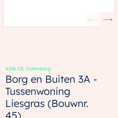
4106 CB
Culemborg
Borg en Buiten 3A -
Tussenwoning
Liesgras
(Bouwnr.
45)