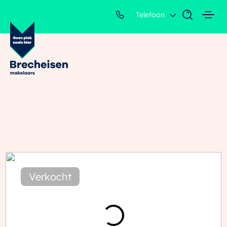
Telefoon
Verkocht