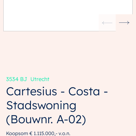
3534 BJ
Utrecht
Cartesius - Costa -
Stadswoning
(Bouwnr. A-02)
Koopsom
€ 1.115.000,-
v.o.n.