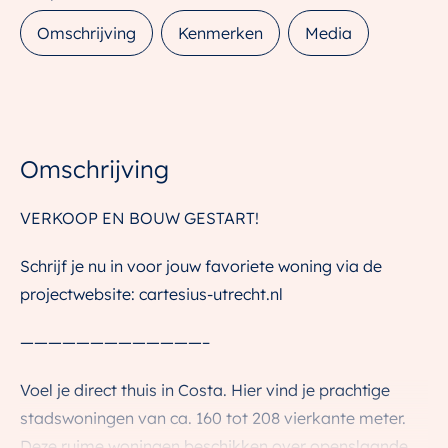
Omschrijving
Kenmerken
Media
Omschrijving
VERKOOP EN BOUW GESTART!
Schrijf je nu in voor jouw favoriete woning via de
projectwebsite: cartesius-utrecht.nl
—————————————–
Voel je direct thuis in Costa. Hier vind je prachtige
stadswoningen van ca. 160 tot 208 vierkante meter.
Deze ruime woningen beschikken over openslaande