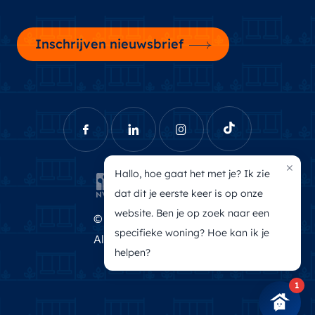
Inschrijven nieuwsbrief
×
Hallo, hoe gaat het met je? Ik zie
dat dit je eerste keer is op onze
website. Ben je op zoek naar een
© Brecheisen Makelaars
specifieke woning? Hoe kan ik je
Algemene voorwaarden
helpen?
Privacyverklaring
1