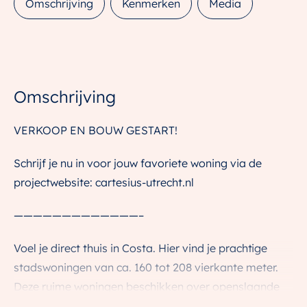
Omschrijving
Kenmerken
Media
Omschrijving
VERKOOP EN BOUW GESTART!
Schrijf je nu in voor jouw favoriete woning via de
projectwebsite: cartesius-utrecht.nl
—————————————–
Voel je direct thuis in Costa. Hier vind je prachtige
stadswoningen van ca. 160 tot 208 vierkante meter.
Deze ruime woningen beschikken over openslaande
deuren die toegang geven tot een ware stadsoase.