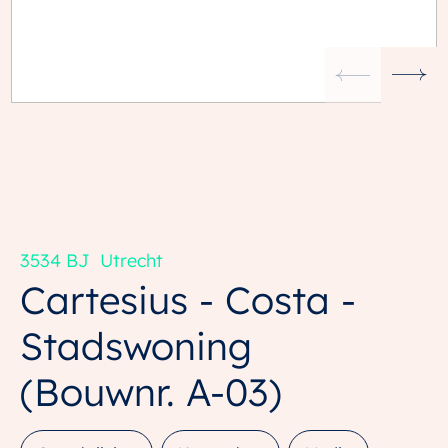
3534 BJ
Utrecht
Cartesius - Costa -
Stadswoning
(Bouwnr. A-03)