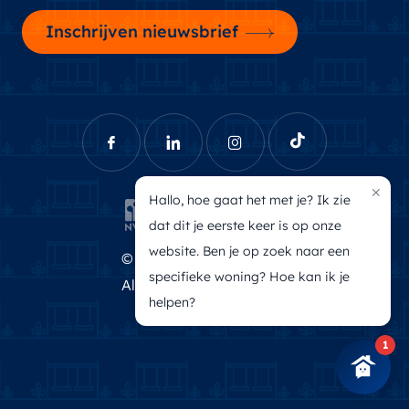
Inschrijven nieuwsbrief
×
Hallo, hoe gaat het met je? Ik zie
dat dit je eerste keer is op onze
website. Ben je op zoek naar een
© Brecheisen Makelaars
specifieke woning? Hoe kan ik je
Algemene voorwaarden
helpen?
Privacyverklaring
1