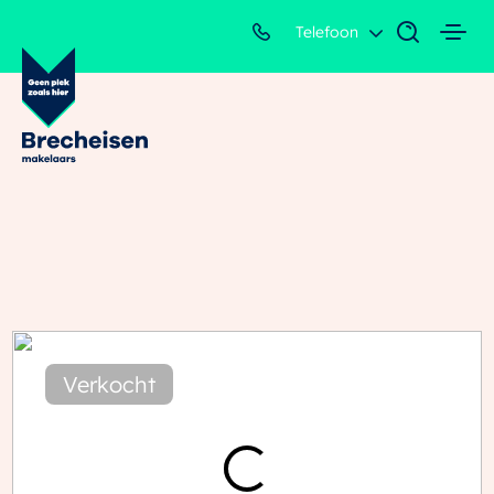
Telefoon
Verkocht