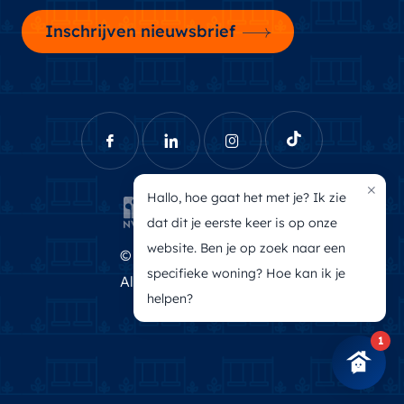
Inschrijven nieuwsbrief
×
Hallo, hoe gaat het met je? Ik zie
dat dit je eerste keer is op onze
website. Ben je op zoek naar een
© Brecheisen Makelaars
specifieke woning? Hoe kan ik je
Algemene voorwaarden
helpen?
Privacyverklaring
1