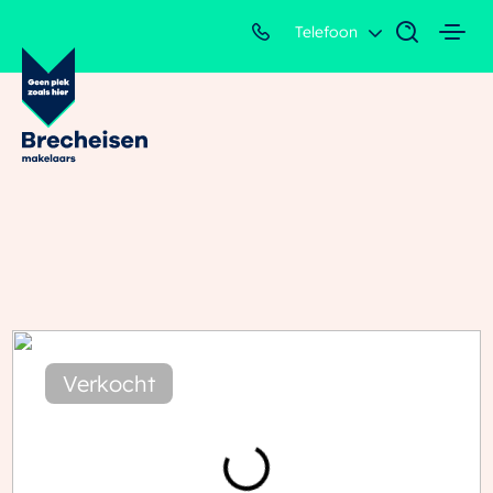
Telefoon
Verkocht