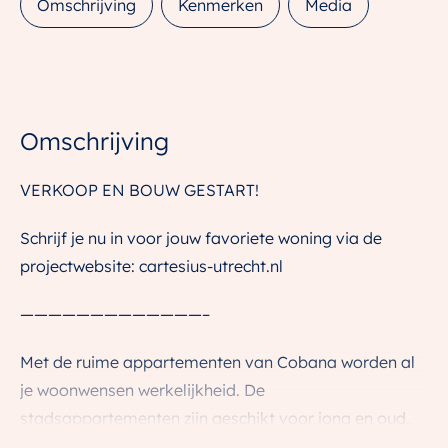
Omschrijving
Kenmerken
Media
Omschrijving
VERKOOP EN BOUW GESTART!
Schrijf je nu in voor jouw favoriete woning via de
projectwebsite: cartesius-utrecht.nl
—————————————–
Met de ruime appartementen van Cobana worden al
je woonwensen werkelijkheid. De
stadsappartementen zijn geschikt voor jong en oud,
alleenstaanden, samenwonenden en zelfs gezinnen.