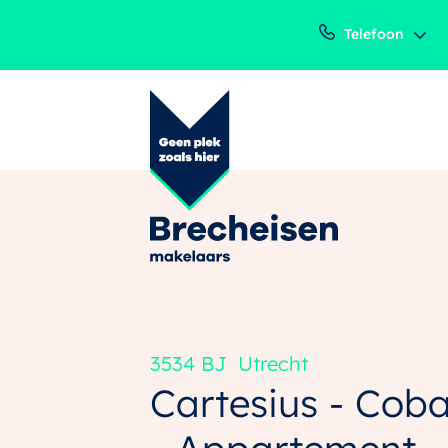
Telefoon
3534 BJ
Utrecht
Cartesius - Cob