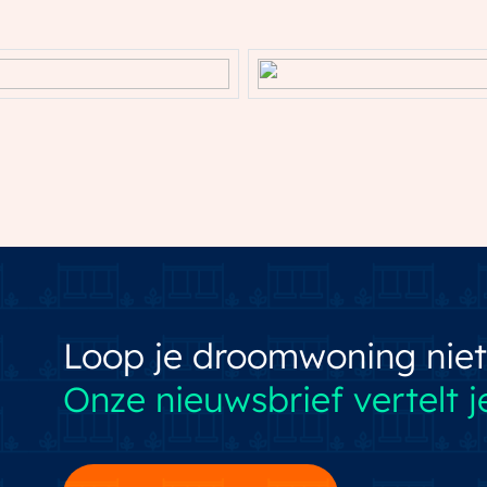
Loop je droomwoning niet
Onze nieuwsbrief vertelt je