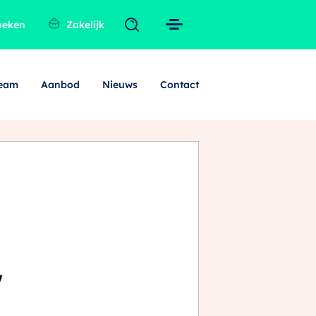
heken
Zakelijk
team
Aanbod
Nieuws
Contact