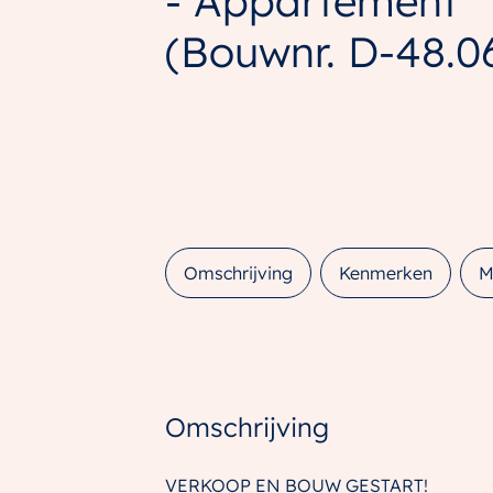
- Appartement
(Bouwnr. D-48.0
Omschrijving
Kenmerken
M
Omschrijving
VERKOOP EN BOUW GESTART!