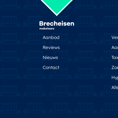
Aanbod
Ve
Reviews
Aa
Nieuws
Tax
Contact
Zo
Hy
All