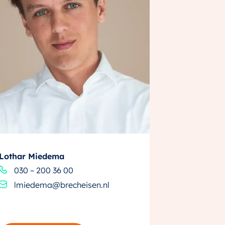
Lothar Miedema
030 – 200 36 00
lmiedema@brecheisen.nl