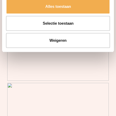
Alles toestaan
Warm water
Aardwarmte, centrale
voorziening
Selectie toestaan
Parkeergelegenheid
Soort parkeergelegenheid
Betaald parkeren
Weigeren