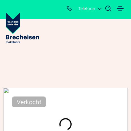
Telefoon
Verkocht