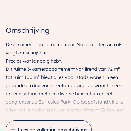
Omschrijving
De 3-kamerappartementen van Nosara laten zich als
volgt omschrijven:
Precies wat je nodig hebt.
Dit ruime 3-kamerappartement variërend van 72 m²
tot ruim 100 m² biedt alles voor stads wonen in een
gezonde en duurzame leefomgeving. Je woont in een
groene setting met een diverse binnentuin en het
aangrenzende Cartesius Park. Op loopafstand vind je
alles wat je nodig hebt: van station Utrecht Zuilen, een
sporthal, het kindcentrum Cartesius tot het
monumentale CAB – dé huiskamer van de wijk met
Lees de volledige omschrijving