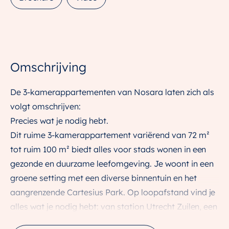
Omschrijving
De 3-kamerappartementen van Nosara laten zich als
volgt omschrijven:
Precies wat je nodig hebt.
Dit ruime 3-kamerappartement variërend van 72 m²
tot ruim 100 m² biedt alles voor stads wonen in een
gezonde en duurzame leefomgeving. Je woont in een
groene setting met een diverse binnentuin en het
aangrenzende Cartesius Park. Op loopafstand vind je
alles wat je nodig hebt: van station Utrecht Zuilen, een
sporthal, het kindcentrum Cartesius tot het