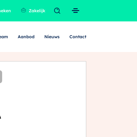
heken
Zakelijk
team
Aanbod
Nieuws
Contact