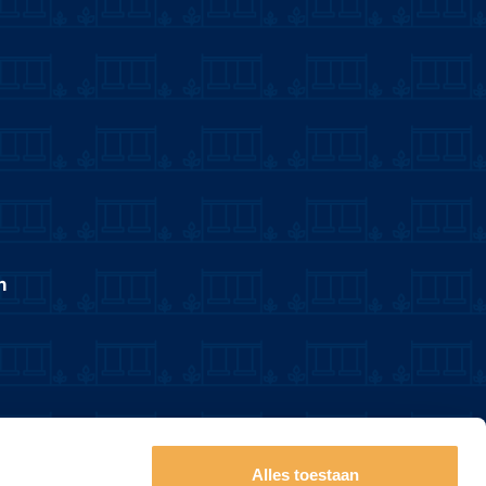
n
Alles toestaan