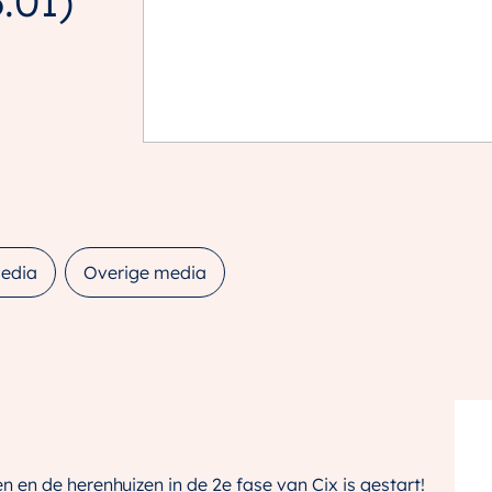
.01)
edia
Overige media
en de herenhuizen in de 2e fase van Cix is gestart!