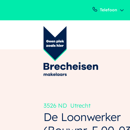
Telefoon
3526 ND
Utrecht
De Loonwerker