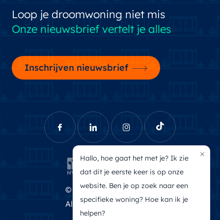
Loop je droomwoning niet mis
Onze nieuwsbrief vertelt je alles
Inschrijven nieuwsbrief
×
Hallo, hoe gaat het met je? Ik zie
dat dit je eerste keer is op onze
website. Ben je op zoek naar een
© Brecheisen Makelaars
specifieke woning? Hoe kan ik je
Algemene voorwaarden
helpen?
Privacyverklaring