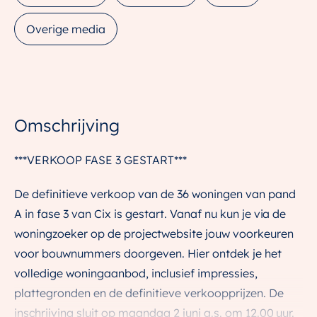
Overige media
Omschrijving
***VERKOOP FASE 3 GESTART***
De definitieve verkoop van de 36 woningen van pand
A in fase 3 van Cix is gestart. Vanaf nu kun je via de
woningzoeker op de projectwebsite jouw voorkeuren
voor bouwnummers doorgeven. Hier ontdek je het
volledige woningaanbod, inclusief impressies,
plattegronden en de definitieve verkoopprijzen. De
inschrijving sluit op maandag 2 juni a.s. om 12.00 uur.