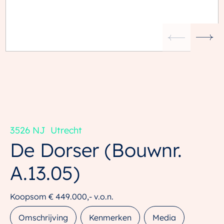
3526 NJ
Utrecht
De Dorser
(Bouwnr.
A.13.05)
Koopsom
€ 449.000,-
v.o.n.
Omschrijving
Kenmerken
Media