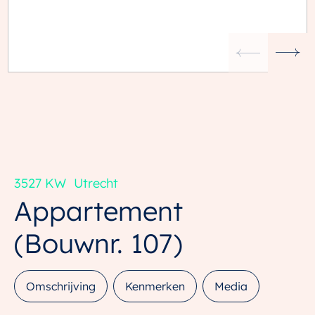
3527 KW
Utrecht
Appartement
(Bouwnr. 107)
Omschrijving
Kenmerken
Media