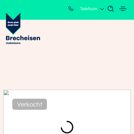
Telefoon
Verkocht