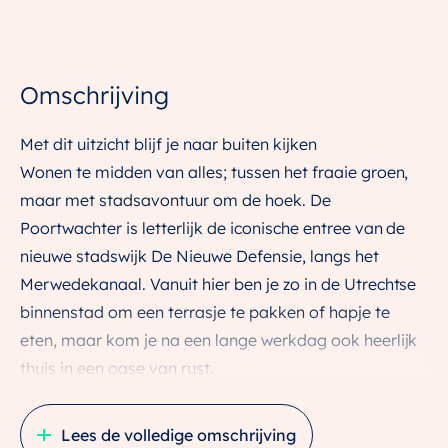
Omschrijving
Met dit uitzicht blijf je naar buiten kijken
Wonen te midden van alles; tussen het fraaie groen,
maar met stadsavontuur om de hoek. De
Poortwachter is letterlijk de iconische entree van de
nieuwe stadswijk De Nieuwe Defensie, langs het
Merwedekanaal. Vanuit hier ben je zo in de Utrechtse
binnenstad om een terrasje te pakken of hapje te
eten, maar kom je na een lange werkdag ook heerlijk
thuis in een oase van rust.
Deze compacte 2-kamerappartementen van circa 53
Lees de volledige omschrijving
m2 in De Poortwachter hebben een zonnig balkon met