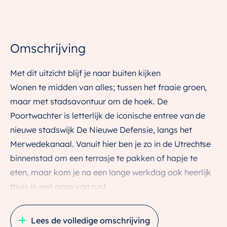
Omschrijving
Met dit uitzicht blijf je naar buiten kijken
Wonen te midden van alles; tussen het fraaie groen,
maar met stadsavontuur om de hoek. De
Poortwachter is letterlijk de iconische entree van de
nieuwe stadswijk De Nieuwe Defensie, langs het
Merwedekanaal. Vanuit hier ben je zo in de Utrechtse
binnenstad om een terrasje te pakken of hapje te
eten, maar kom je na een lange werkdag ook heerlijk
thuis in een oase van rust.
Deze compacte 2-kamerappartementen van circa 53
Lees de volledige omschrijving
m2 in De Poortwachter hebben een zonnig balkon met