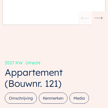
3527 KW
Utrecht
Appartement
(Bouwnr. 121)
Omschrijving
Kenmerken
Media