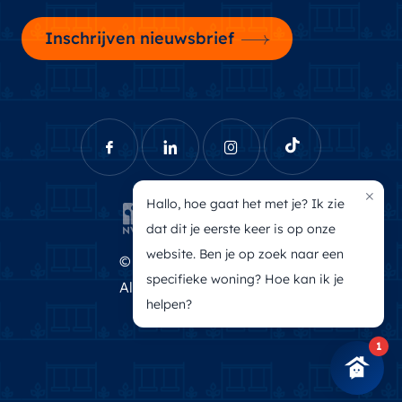
Inschrijven nieuwsbrief
×
Hallo, hoe gaat het met je? Ik zie
dat dit je eerste keer is op onze
website. Ben je op zoek naar een
© Brecheisen Makelaars
specifieke woning? Hoe kan ik je
Algemene voorwaarden
helpen?
Privacyverklaring
1