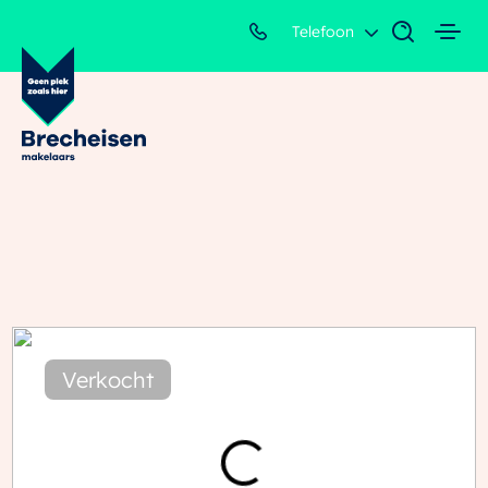
Telefoon
Verkocht