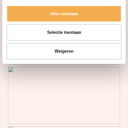
Verwarming
Aardwarmte,
Alles toestaan
stadsverwarming,
vloerverwarming geheel,
warmtepomp
Selectie toestaan
Warm water
Aardwarmte,
stadsverwarming
Weigeren
Parkeergelegenheid
Soort parkeergelegenheid
Openbaar parkeren