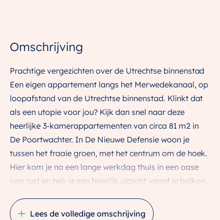
Omschrijving
Prachtige vergezichten over de Utrechtse binnenstad
Een eigen appartement langs het Merwedekanaal, op
loopafstand van de Utrechtse binnenstad. Klinkt dat
als een utopie voor jou? Kijk dan snel naar deze
heerlijke 3-kamerappartementen van circa 81 m2 in
De Poortwachter. In De Nieuwe Defensie woon je
tussen het fraaie groen, met het centrum om de hoek.
Hier kom je na een lange werkdag thuis in een oase
van rust en heb je een heerlijk uitzicht vanaf je balkon.
Wil je lekker een terrasje pakken of een hapje eten,
dan loop je er zo naartoe! Is dit jouw woondroom?
Lees de volledige omschrijving