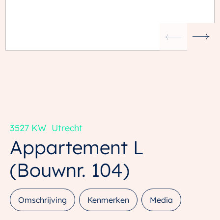
3527 KW
Utrecht
Appartement L
(Bouwnr. 104)
Omschrijving
Kenmerken
Media