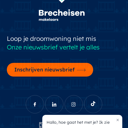
Loop je droomwoning niet mis
Onze nieuwsbrief vertelt je alles
Inschrijven nieuwsbrief
×
Hallo, hoe gaat het met je? Ik zie