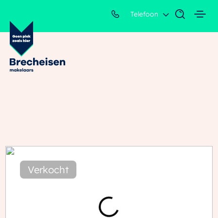
Telefoon
Verkocht