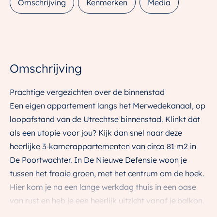
Omschrijving
Kenmerken
Media
Omschrijving
Prachtige vergezichten over de binnenstad
Een eigen appartement langs het Merwedekanaal, op
loopafstand van de Utrechtse binnenstad. Klinkt dat
als een utopie voor jou? Kijk dan snel naar deze
heerlijke 3-kamerappartementen van circa 81 m2 in
De Poortwachter. In De Nieuwe Defensie woon je
tussen het fraaie groen, met het centrum om de hoek.
Hier kom je na een lange werkdag thuis in een oase
van rust en heb je een heerlijk uitzicht vanaf je balkon.
Wil je lekker een terrasje pakken of een hapje eten,