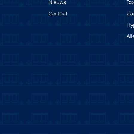
Nieuws
Tax
Contact
Zo
Hy
All