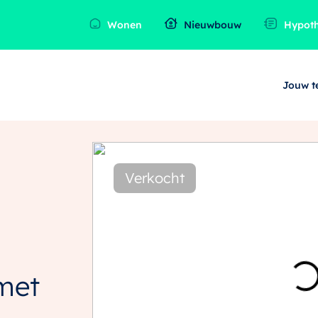
Wonen
Nieuwbouw
Hypot
Jouw 
Verkocht
met