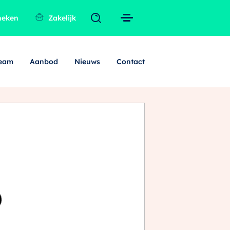
heken
Zakelijk
team
Aanbod
Nieuws
Contact