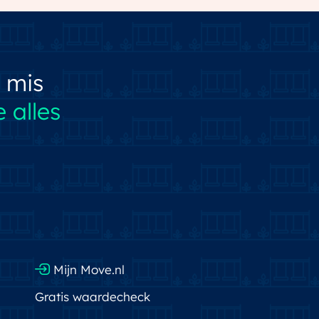
 mis
 alles
Mijn Move.nl
Gratis waardecheck