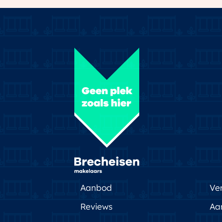
Aanbod
Ve
Reviews
Aa