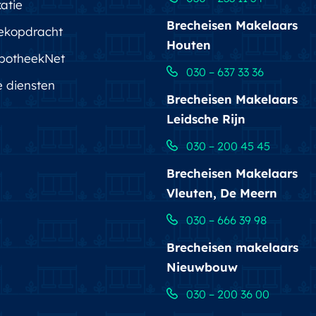
atie
Brecheisen Makelaars
ekopdracht
Houten
potheekNet
030 – 637 33 36
e diensten
Brecheisen Makelaars
Leidsche Rijn
030 – 200 45 45
Brecheisen Makelaars
Vleuten, De Meern
030 – 666 39 98
Brecheisen makelaars
Nieuwbouw
030 – 200 36 00