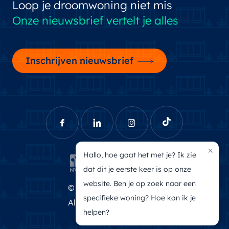
Loop je droomwoning niet mis
Onze nieuwsbrief vertelt je alles
Inschrijven nieuwsbrief
×
Hallo, hoe gaat het met je? Ik zie
dat dit je eerste keer is op onze
website. Ben je op zoek naar een
© Brecheisen Makelaars
specifieke woning? Hoe kan ik je
Algemene voorwaarden
helpen?
Privacyverklaring