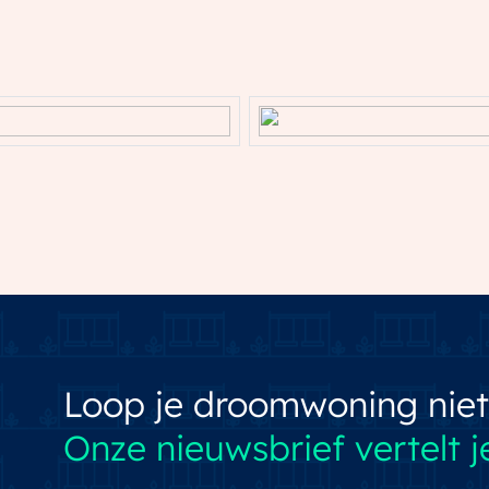
Parkeergelegenheid
wd steen
Soort parkeergelegenheid
Loop je droomwoning niet
Onze nieuwsbrief vertelt je