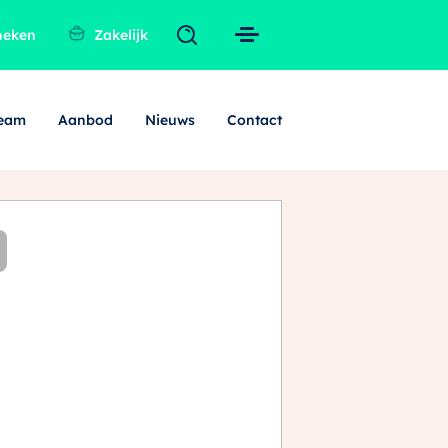
heken
Zakelijk
team
Aanbod
Nieuws
Contact