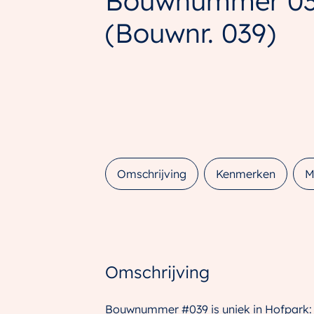
Bouwnummer 0
(Bouwnr. 039)
Omschrijving
Kenmerken
M
Omschrijving
Bouwnummer #039 is uniek in Hofpark: 