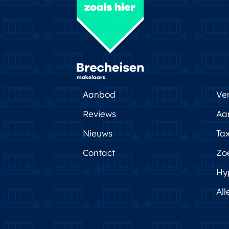
Aanbod
Ve
Reviews
Aa
Nieuws
Tax
Contact
Zo
Hy
All