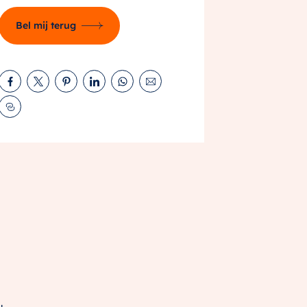
Bel mij terug