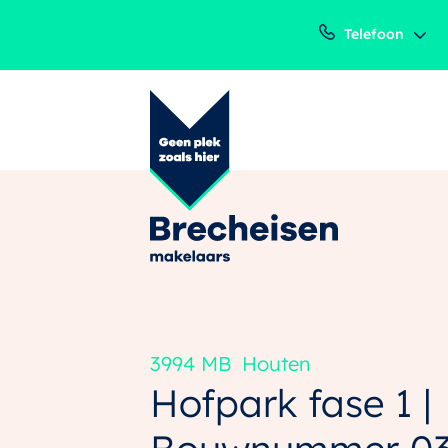
Telefoon
3994 MB
Houten
Hofpark fase 1 |