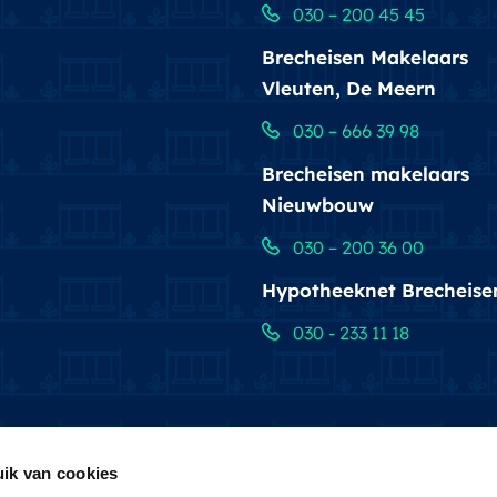
030 – 200 45 45
Brecheisen Makelaars
Vleuten, De Meern
030 – 666 39 98
Brecheisen makelaars
Nieuwbouw
030 – 200 36 00
Hypotheeknet Brecheise
030 - 233 11 18
ik van cookies