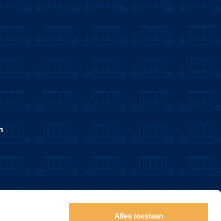
n
Alles toestaan