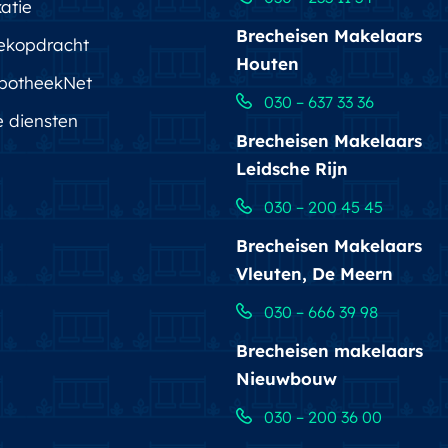
atie
Brecheisen Makelaars
ekopdracht
Houten
potheekNet
030 – 637 33 36
e diensten
Brecheisen Makelaars
Leidsche Rijn
030 – 200 45 45
Brecheisen Makelaars
Vleuten, De Meern
030 – 666 39 98
Brecheisen makelaars
Nieuwbouw
030 – 200 36 00