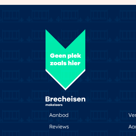
Aanbod
Ve
Reviews
Aa