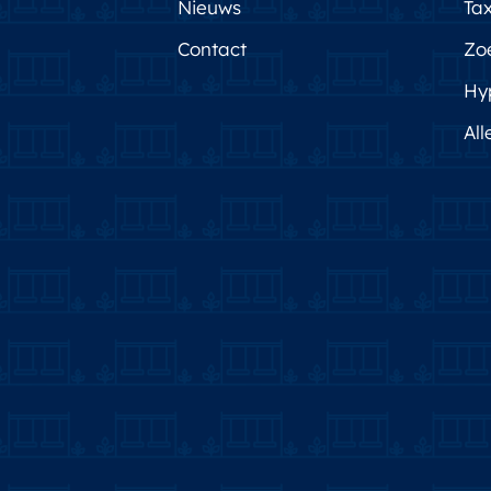
Nieuws
Tax
Contact
Zo
Hy
All