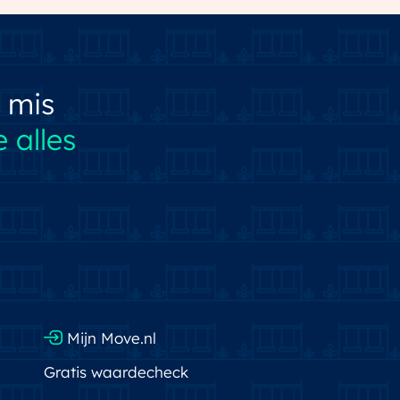
 mis
 alles
Mijn Move.nl
Gratis waardecheck