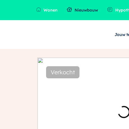
Wonen
Nieuwbouw
Hypot
Jouw 
Verkocht