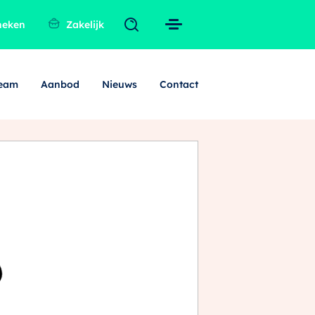
heken
Zakelijk
team
Aanbod
Nieuws
Contact