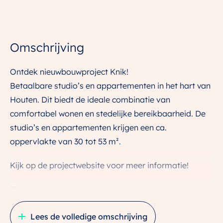
Omschrijving
Ontdek nieuwbouwproject Knik!
Betaalbare studio’s en appartementen in het hart van
Houten. Dit biedt de ideale combinatie van
comfortabel wonen en stedelijke bereikbaarheid. De
studio’s en appartementen krijgen een ca.
oppervlakte van 30 tot 53 m².
Kijk op de projectwebsite voor meer informatie!
Planning
De bouw start definitief medio juli 2025
Lees de volledige omschrijving
De planning is om de appartementen tweede helft