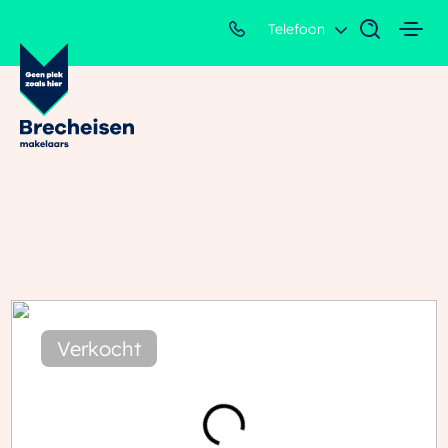
Telefoon
Verkocht