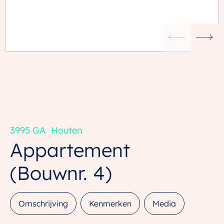
3995 GA
Houten
Appartement
(Bouwnr. 4)
Omschrijving
Kenmerken
Media