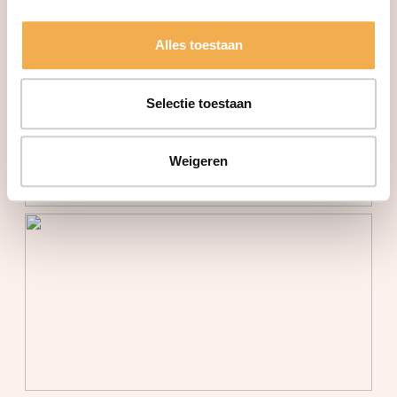
het hart van Houten, met alle voorzieningen binnen
handbereik. Geniet van stedelijk comfort en een
Alles toestaan
moderne leefomgeving.
Selectie toestaan
Weigeren