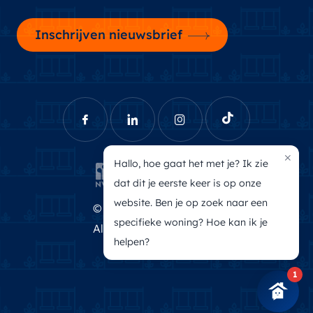
Inschrijven nieuwsbrief
×
Hallo, hoe gaat het met je? Ik zie
dat dit je eerste keer is op onze
website. Ben je op zoek naar een
© Brecheisen Makelaars
specifieke woning? Hoe kan ik je
Algemene voorwaarden
helpen?
Privacyverklaring
1