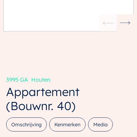
3995 GA
Houten
Appartement
(Bouwnr. 40)
Omschrijving
Kenmerken
Media