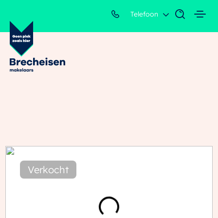
Telefoon
Verkocht