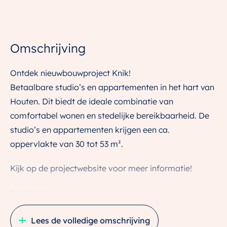
Omschrijving
Ontdek nieuwbouwproject Knik!
Betaalbare studio’s en appartementen in het hart van
Houten. Dit biedt de ideale combinatie van
comfortabel wonen en stedelijke bereikbaarheid. De
studio’s en appartementen krijgen een ca.
oppervlakte van 30 tot 53 m².
Kijk op de projectwebsite voor meer informatie!
Planning
De bouw start definitief medio juli 2025
Lees de volledige omschrijving
De planning is om de appartementen tweede helft