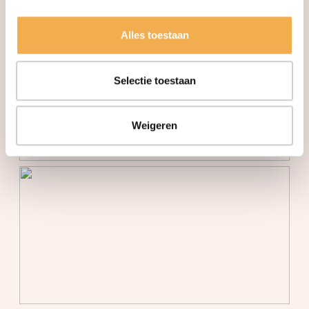
het hart van Houten, met alle voorzieningen binnen
handbereik. Geniet van stedelijk comfort en een
Alles toestaan
moderne leefomgeving.
Selectie toestaan
Weigeren