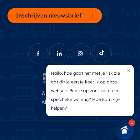
Inschrijven nieuwsbrief
×
Hallo, hoe gaat het met je? Ik zie
dat dit je eerste keer is op onze
website. Ben je op zoek naar een
© Brecheisen Makelaars
specifieke woning? Hoe kan ik je
Algemene voorwaarden
helpen?
Privacyverklaring
1