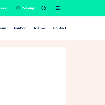
heken
Zakelijk
team
Aanbod
Nieuws
Contact