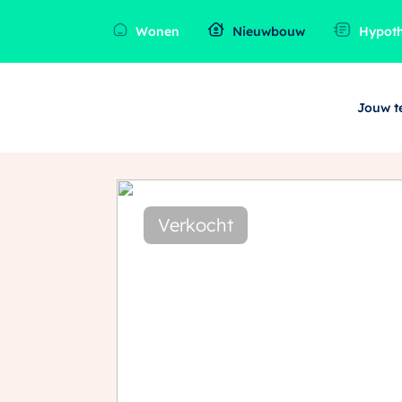
Wonen
Nieuwbouw
Hypot
Jouw 
Verkocht