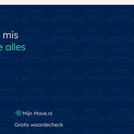
 mis
 alles
Mijn Move.nl
Gratis waardecheck