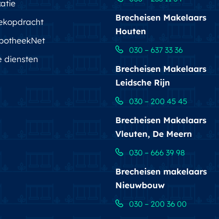
atie
Brecheisen Makelaars
ekopdracht
Houten
potheekNet
030 – 637 33 36
e diensten
Brecheisen Makelaars
Leidsche Rijn
030 – 200 45 45
Brecheisen Makelaars
Vleuten, De Meern
030 – 666 39 98
Brecheisen makelaars
Nieuwbouw
030 – 200 36 00