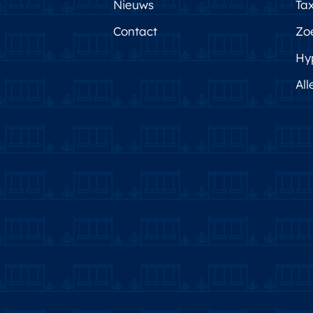
Nieuws
Tax
Contact
Zo
Hy
All