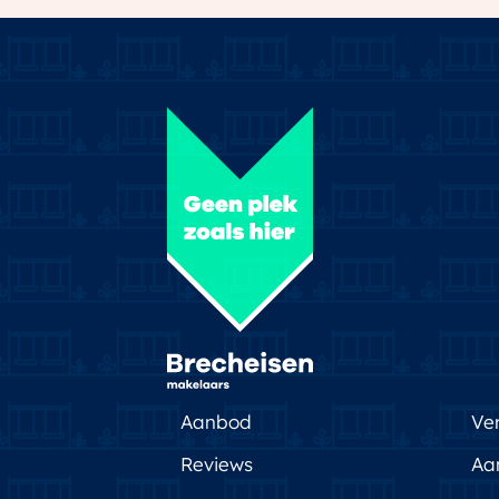
Aanbod
Ve
Reviews
Aa