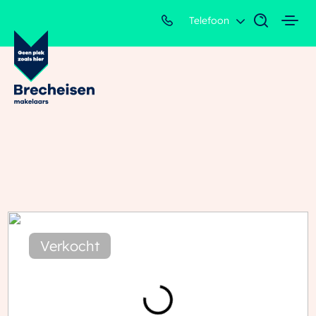
Telefoon
Verkocht