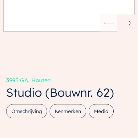
3995 GA
Houten
Studio
(Bouwnr. 62)
Omschrijving
Kenmerken
Media