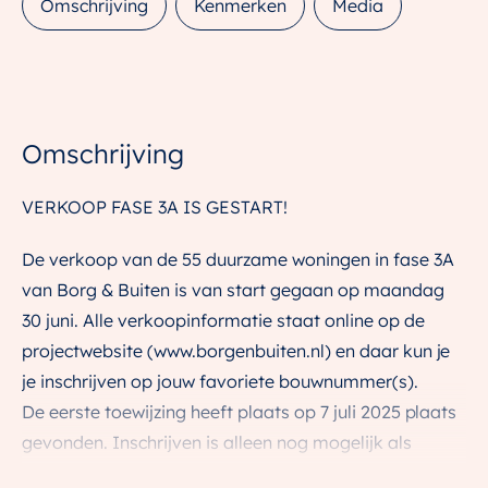
Omschrijving
Kenmerken
Media
Omschrijving
VERKOOP FASE 3A IS GESTART!
De verkoop van de 55 duurzame woningen in fase 3A
van Borg & Buiten is van start gegaan op maandag
30 juni. Alle verkoopinformatie staat online op de
projectwebsite (www.borgenbuiten.nl) en daar kun je
je inschrijven op jouw favoriete bouwnummer(s).
De eerste toewijzing heeft plaats op 7 juli 2025 plaats
gevonden. Inschrijven is alleen nog mogelijk als
reserve kandidaat.