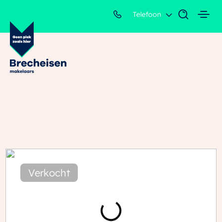
Telefoon
Verkocht