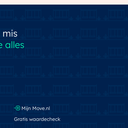
 mis
 alles
Mijn Move.nl
Gratis waardecheck