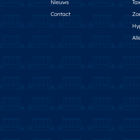
Nieuws
Tax
Contact
Zo
Hy
All