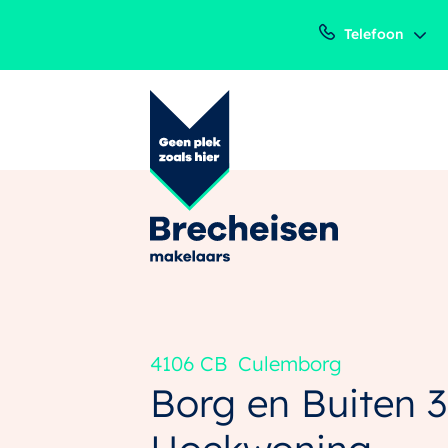
Telefoon
4106 CB
Culemborg
Borg en Buiten 3