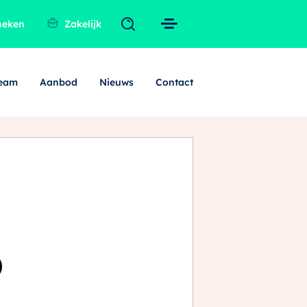
heken
Zakelijk
team
Aanbod
Nieuws
Contact