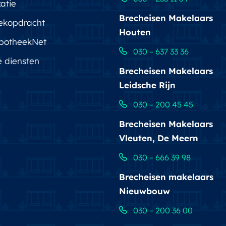
atie
Brecheisen Makelaars
ekopdracht
Houten
potheekNet
030 – 637 33 36
e diensten
Brecheisen Makelaars
Leidsche Rijn
030 – 200 45 45
Brecheisen Makelaars
Vleuten, De Meern
030 – 666 39 98
Brecheisen makelaars
Nieuwbouw
030 – 200 36 00