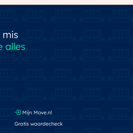
 mis
 alles
Mijn Move.nl
Gratis waardecheck