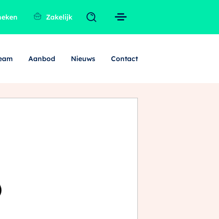
heken
Zakelijk
team
Aanbod
Nieuws
Contact