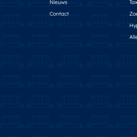
Nieuws
Tax
Contact
Zo
Hy
All