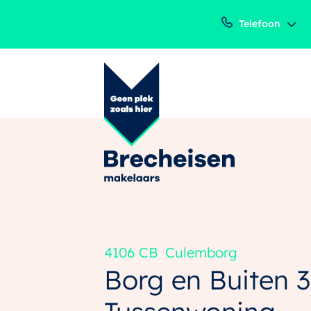
Telefoon
4106 CB
Culemborg
Borg en Buiten 3