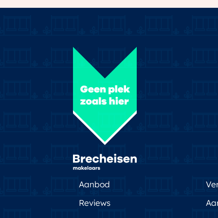
Aanbod
Ve
Reviews
Aa