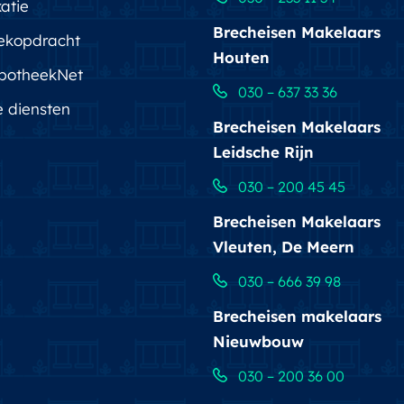
atie
Brecheisen Makelaars
ekopdracht
Houten
potheekNet
030 – 637 33 36
e diensten
Brecheisen Makelaars
Leidsche Rijn
030 – 200 45 45
Brecheisen Makelaars
Vleuten, De Meern
030 – 666 39 98
Brecheisen makelaars
Nieuwbouw
030 – 200 36 00