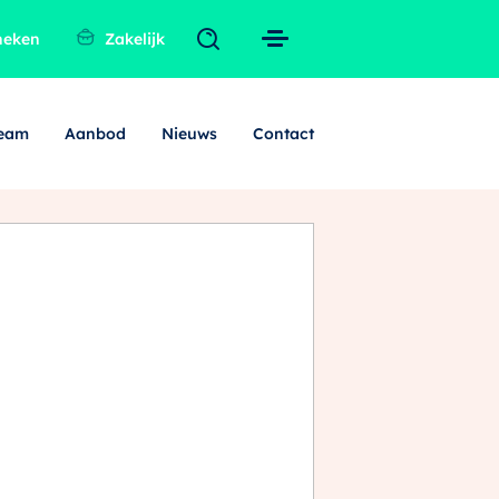
heken
Zakelijk
team
Aanbod
Nieuws
Contact