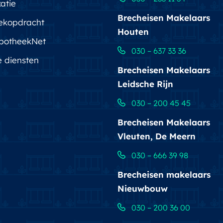
atie
Brecheisen Makelaars
ekopdracht
Houten
potheekNet
030 – 637 33 36
e diensten
Brecheisen Makelaars
Leidsche Rijn
030 – 200 45 45
Brecheisen Makelaars
Vleuten, De Meern
030 – 666 39 98
Brecheisen makelaars
Nieuwbouw
030 – 200 36 00