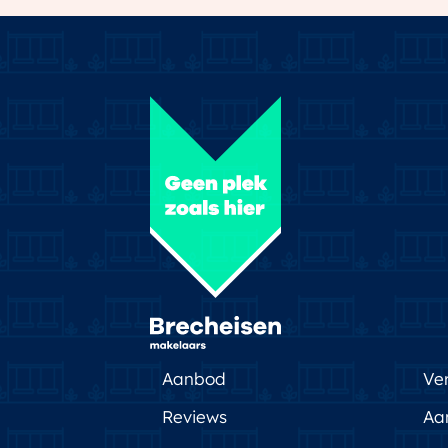
Aanbod
Ve
Reviews
Aa