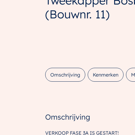
Tweekapper Bos
(Bouwnr. 11)
Omschrijving
Kenmerken
M
Omschrijving
VERKOOP FASE 3A IS GESTART!