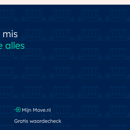
 mis
 alles
Mijn Move.nl
Gratis waardecheck