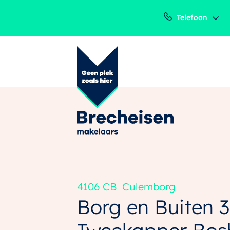
Telefoon
4106 CB
Culemborg
Borg en Buiten 3