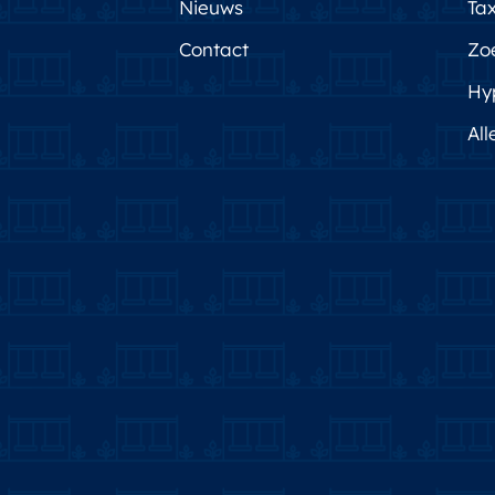
Nieuws
Tax
Contact
Zo
Hy
All