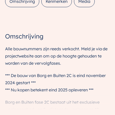
Omschrijving
Kenmerken
Media
Omschrijving
Alle bouwnummers zijn reeds verkocht. Meld je via de
projectwebsite aan om op de hoogte gehouden te
worden van de vervolgfases.
*** De bouw van Borg en Buiten 2C is eind november
2024 gestart ***
*** Nu kopen betekent eind 2025 opleveren ***
Borg en Buiten fase 2C bestaat uit het exclusieve
woningaanbod van 5 vrijstaande woningen en 18