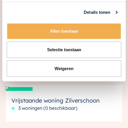
Details tonen
Alles toestaan
Selectie toestaan
Weigeren
Woningtypen
Verkocht
Vrijstaande woning Zilverschoon
3 woningen (0 beschikbaar)