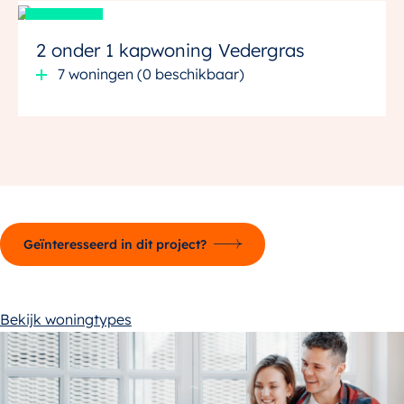
Verkocht
2 onder 1 kapwoning Vedergras
7 woningen (0 beschikbaar)
Geïnteresseerd in dit project?
Bekijk woningtypes