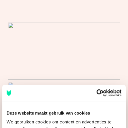
voor een vrijblijvende afspraak waarin wij de woning
en de mogelijkheden aan jou toelichten.
Deze website maakt gebruik van cookies
We gebruiken cookies om content en advertenties te