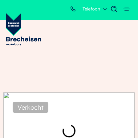
Telefoon
Verkocht